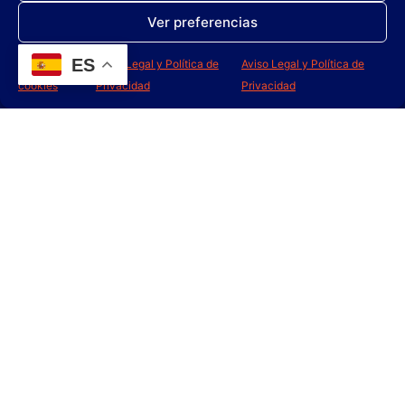
Ver preferencias
Leer más
Leer más
ES
Política de
Aviso Legal y Política de
Aviso Legal y Política de
cookies
Privacidad
Privacidad
TERGON FRUTAL
LIMPIASUELOS PINO
Leer más
Leer más