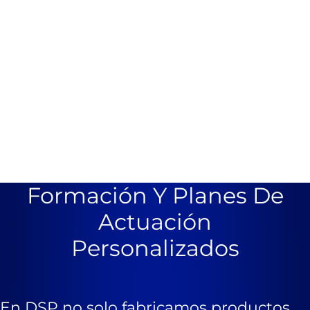
Formación Y Planes De
Actuación
Personalizados
En DSP no solo fabricamos productos,