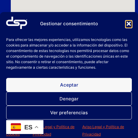
Gestionar consentimiento
Para ofrecer las mejores experiencias, utilizamos tecnologías como las
cookies para almacenar y/o acceder a la información del dispositivo. El
consentimiento de estas tecnologías nos permitirá procesar datos como
el comportamiento de navegación o las identificaciones únicas en este
sitio. No consentir o retirar el consentimiento, puede afectar
negativamente a ciertas características y funciones.
Aceptar
Denegar
Ver preferencias
ES
Política de
Aviso Legal y Política de
Aviso Legal y Política de
cookies
Privacidad
Privacidad