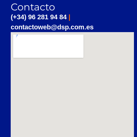
Contacto
(+34) 96 281 94 84
|
contactoweb@dsp.com.es