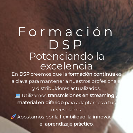
Formación
DSP
Potenciando la
excelencia
En
DSP
creemos que la
formación continua
es
la clave para mantener a nuestros profesionales
y distribuidores actualizados.
Utilizamos
transmisiones en streaming
y
material en diferido
para adaptarnos a tus
necesidades.
Apostamos por la
flexibilidad
, la
innovación
y
el
aprendizaje práctico
.