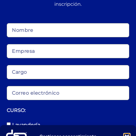
inscripción.
CURSO:
Lavandería