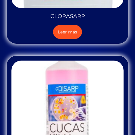
CLORASARP
Leer más