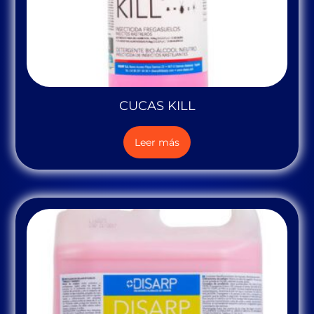
CUCAS KILL
Leer más