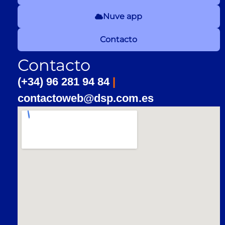
Nuve app
Contacto
Contacto
(+34) 96 281 94 84
|
contactoweb@dsp.com.es