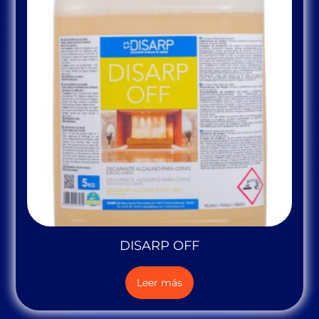
DISARP OFF
Leer más