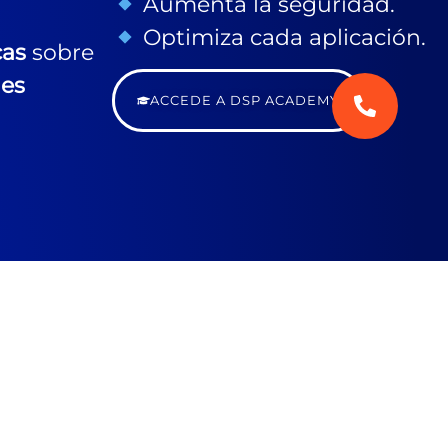
Aumenta la seguridad.
Optimiza cada aplicación.
cas
sobre
nes
ACCEDE A DSP ACADEMY