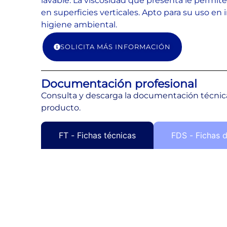
lavable. La viscosidad que presenta le permi
en superficies verticales. Apto para su uso en 
higiene ambiental.
SOLICITA MÁS INFORMACIÓN
Documentación profesional
Consulta y descarga la documentación técnica
producto.
FT - Fichas técnicas
FDS - Fichas 