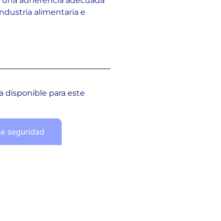
te una adherencia adecuada
industria alimentaria e
 disponible para este
de seguridad