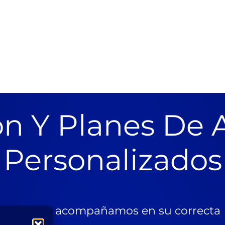
n Y Planes De 
Personalizados
también te acompañamos en su correcta