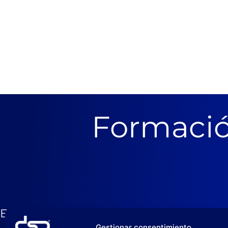
Formació
En DSP no solo fabricamos productos, 
Gestionar consentimiento