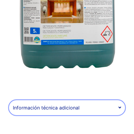
Información técnica adicional