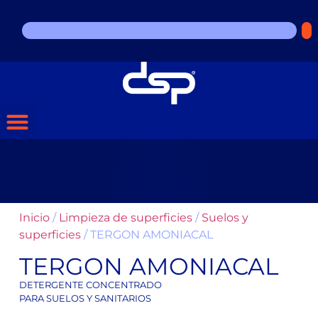
Inicio
/
Limpieza de superficies
/
Suelos y
superficies
/ TERGON AMONIACAL
TERGON AMONIACAL
DETERGENTE CONCENTRADO
PARA SUELOS Y SANITARIOS