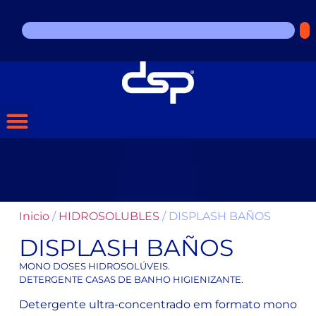
Inicio
/
HIDROSOLUBLES
/ DISPLASH BAÑOS
DISPLASH BAÑOS
MONO DOSES HIDROSOLÚVEIS.
DETERGENTE CASAS DE BANHO HIGIENIZANTE.
Detergente ultra-concentrado em formato mono