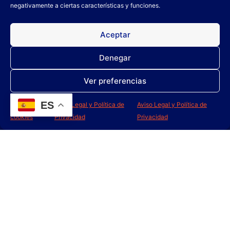
negativamente a ciertas características y funciones.
Aceptar
GLUP CAPSULAS
GLUP CAPSULAS
AMBIENTADOR
LIMPIA-BAÑOS
CEREZA
Denegar
Ver preferencias
Leer más
Leer más
ES
Política de
Aviso Legal y Política de
Aviso Legal y Política de
cookies
Privacidad
Privacidad