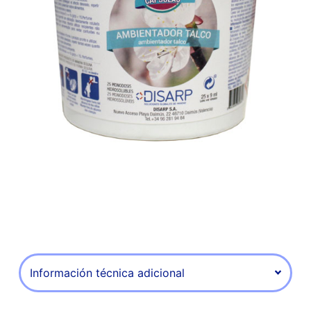
Información técnica adicional