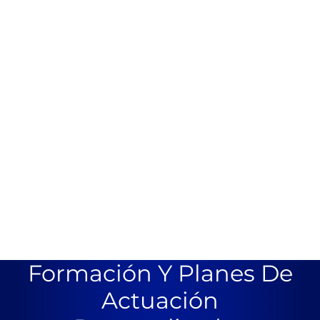
Formación Y Planes De
Actuación