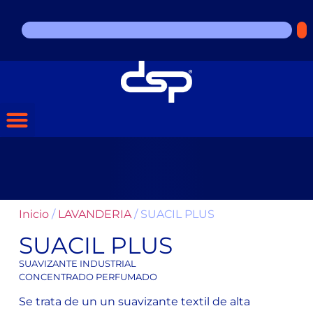
Inicio
/
LAVANDERIA
/ SUACIL PLUS
SUACIL PLUS
SUAVIZANTE INDUSTRIAL
CONCENTRADO PERFUMADO
Se trata de un un suavizante textil de alta