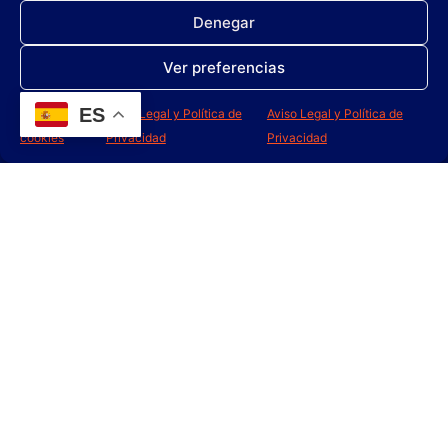
NECK
MASTER 100 AD
Denegar
Ver preferencias
Leer más
Leer más
ES
Política de
Aviso Legal y Política de
Aviso Legal y Política de
cookies
Privacidad
Privacidad
CLEANTAC
SYNTRA
Leer más
Leer más