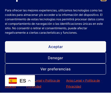
Para ofrecer las mejores experiencias, utilizamos tecnologías como las
cookies para almacenar y/o acceder a la información del dispositivo. El
consentimiento de estas tecnologías nos permitirá procesar datos como
el comportamiento de navegación o las identificaciones únicas en este
sitio. No consentir o retirar el consentimiento, puede afectar
negativamente a ciertas características y funciones.
WC-CAL
ANTIESPUMANTE
Aceptar
Leer más
Leer más
Denegar
Ver preferencias
ES
Política de
Aviso Legal y Política de
Aviso Legal y Política de
cookies
Privacidad
Privacidad