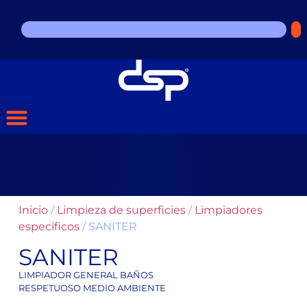
Inicio
/
Limpieza de superficies
/
Limpiadores
específicos
/ SANITER
SANITER
LIMPIADOR GENERAL BAÑOS
RESPETUOSO MEDIO AMBIENTE