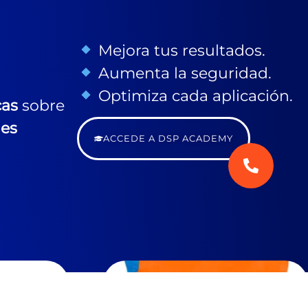
Mejora tus resultados.
Aumenta la seguridad.
Optimiza cada aplicación.
cas
sobre
nes
ACCEDE A DSP ACADEMY