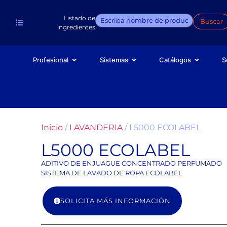
Listado de
Buscar
ingredientes
Profesional
Sistemas
Catálogos
S
Inicio
/
LAVANDERIA
/ L5000 ECOLABEL
L5000 ECOLABEL
ADITIVO DE ENJUAGUE CONCENTRADO PERFUMADO
SISTEMA DE LAVADO DE ROPA ECOLABEL
SOLICITA MÁS INFORMACIÓN