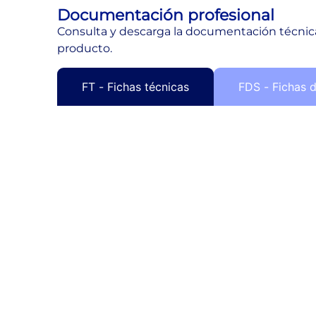
Documentación profesional
Consulta y descarga la documentación técnica
producto.
FT - Fichas técnicas
FDS - Fichas 