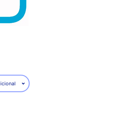
icional