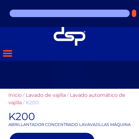
Inicio
/
Lavado de vajilla
/
Lavado automático de
vajilla
/ K200
K200
ABRILLANTADOR CONCENTRADO LAVAVAJILLAS MÁQUINA