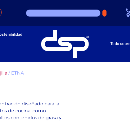
ostenibilidad
Todo sobr
illa
/ ETNA
entración diseñado para la
entos de cocina, como
altos contenidos de grasa y