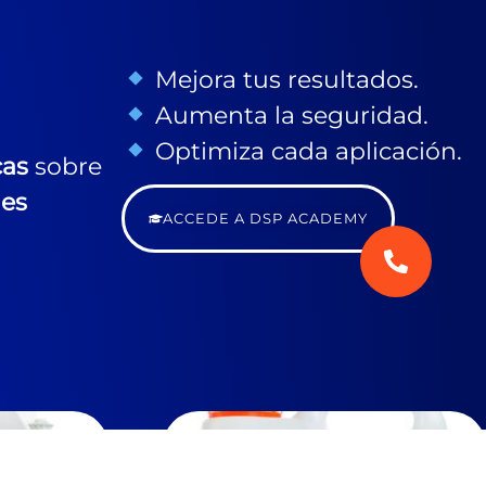
Mejora tus resultados.
Aumenta la seguridad.
Optimiza cada aplicación.
cas
sobre
nes
ACCEDE A DSP ACADEMY