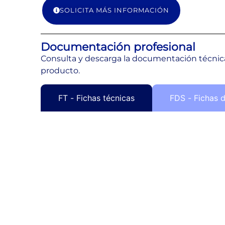
SOLICITA MÁS INFORMACIÓN
Documentación profesional
Consulta y descarga la documentación técnica
producto.
FT - Fichas técnicas
FDS - Fichas 