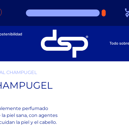
ostenibilidad
Todo sobr
AL CHAMPUGEL
HAMPUGEL
ablemente perfumado
la piel sana, con agentes
idan la piel y el cabello.