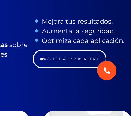
Mejora tus resultados.
Aumenta la seguridad.
Optimiza cada aplicación.
cas
sobre
nes
ACCEDE A DSP ACADEMY