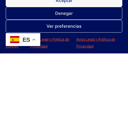
Aceptar
DISCAR CHAMPU
DISCAR SOLVENT
Denegar
Leer más
Leer más
Ver preferencias
ES
Política de
Aviso Legal y Política de
Aviso Legal y Política de
cookies
Privacidad
Privacidad
DISCAR BRILL
DISCAR DEGRASS
PLUS