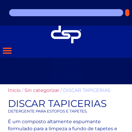
Inicio
/
Sin categorizar
/ DISCAR TAPICERIAS
DISCAR TAPICERIAS
DETERGENTE PARA ESTOFOS E TAPETES.
É um composto altamente espumante
formulado para a limpeza a fundo de tapetes e