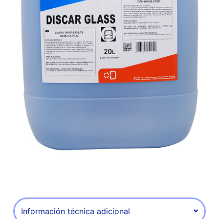
Información técnica adicional