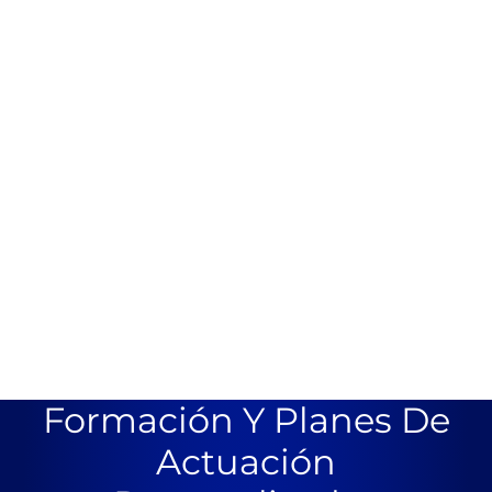
Formación Y Planes De
Actuación