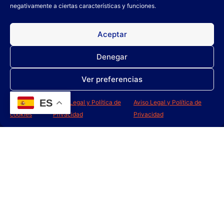
negativamente a ciertas características y funciones.
Aceptar
DISCAR TAPICERIAS
DISCAR PIEL Y
MADERA
Denegar
Ver preferencias
Leer más
Leer más
ES
Política de
Aviso Legal y Política de
Aviso Legal y Política de
cookies
Privacidad
Privacidad