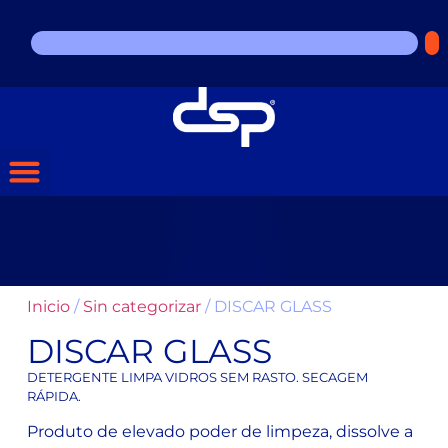
Inicio
/
Sin categorizar
/ DISCAR GLASS
DISCAR GLASS
DETERGENTE LIMPA VIDROS SEM RASTO. SECAGEM
RÁPIDA.
Produto de elevado poder de limpeza, dissolve a