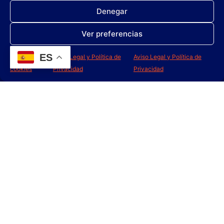
MASTER 100 BD
HIPOSARP
Denegar
Ver preferencias
Leer más
Leer más
ES
Política de
Aviso Legal y Política de
Aviso Legal y Política de
cookies
Privacidad
Privacidad
SYNTRA
SUPEROX
Leer más
Leer más