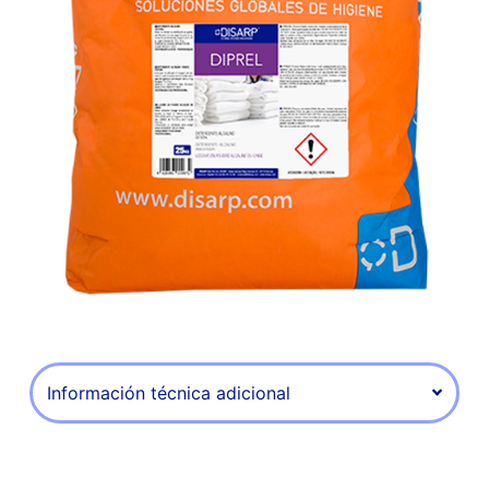
Información técnica adicional