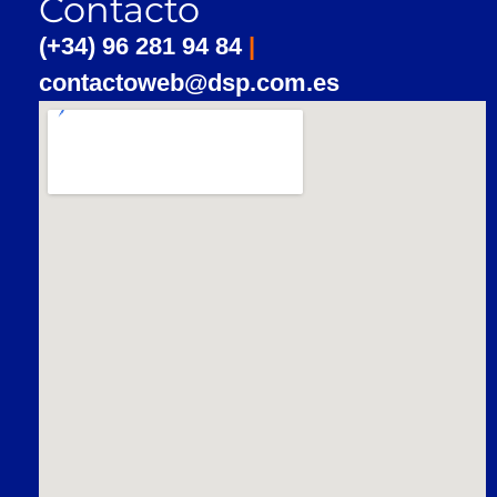
Contacto
(+34) 96 281 94 84
|
contactoweb@dsp.com.es