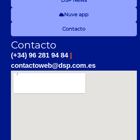
DSP News
Nuve app
Contacto
Contacto
(+34) 96 281 94 84
|
contactoweb@dsp.com.es