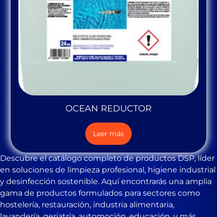
OCEAN REDUCTOR
Leer más
Descubre el catálogo completo de productos DSP, líder
en soluciones de limpieza profesional, higiene industrial
y desinfección sostenible. Aquí encontrarás una amplia
gama de productos formulados para sectores como
hostelería, restauración, industria alimentaria,
lavandería, geriatría, automoción, educación, y más.